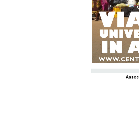
Associ