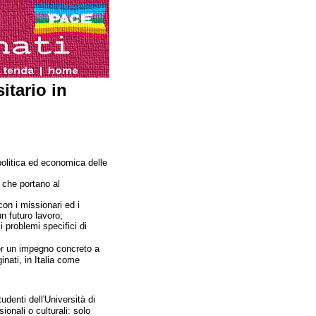
itario in
politica ed economica delle
che portano al
con i missionari ed i
un futuro lavoro;
i problemi specifici di
per un impegno concreto a
inati, in Italia come
tudenti dell'Università di
onali o culturali: solo