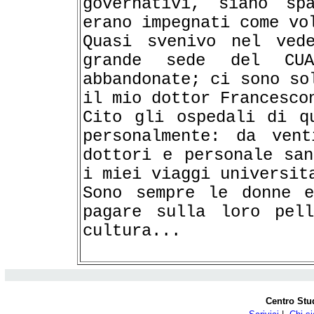
governativi, siano sp
erano impegnati come vo
Quasi svenivo nel ved
grande sede del CUA
abbandonate; ci sono so
il mio dottor Francesco
Cito gli ospedali di q
personalmente: da vent
dottori e personale san
i miei viaggi universit
Sono sempre le donne e
pagare sulla loro pell
cultura...
Centro Stu