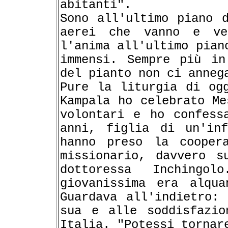
abitanti".
Sono all'ultimo piano d
aerei che vanno e ve
l'anima all'ultimo pian
immensi. Sempre più in
del pianto non ci anneg
Pure la liturgia di og
Kampala ho celebrato Me
volontari e ho confess
anni, figlia di un'in
hanno preso la cooper
missionario, davvero s
dottoressa Inchingo
giovanissima era alqu
Guardava all'indietro:
sua e alle soddisfazio
Italia. "Potessi tornar