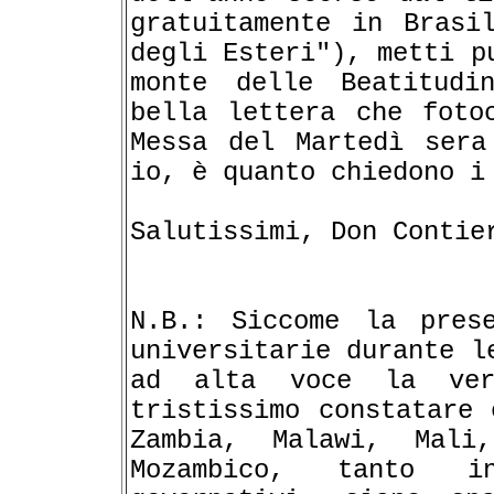
gratuitamente in Brasi
degli Esteri"), metti p
monte delle Beatitudi
bella lettera che foto
Messa del Martedì sera
io, è quanto chiedono i
Salutissimi, Don Contie
N.B.: Siccome la pres
universitarie durante l
ad alta voce la ver
tristissimo constatare 
Zambia, Malawi, Mali
Mozambico, tanto i