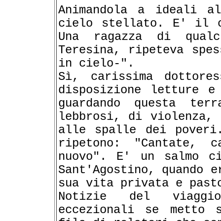
Animandola a ideali al
cielo stellato. E' il 
Una ragazza di qual
Teresina, ripeteva spes
in cielo-".
Sì, carissima dottore
disposizione letture e
guardando questa ter
lebbrosi, di violenza, 
alle spalle dei poveri
ripetono: "Cantate, 
nuovo". E' un salmo ci
Sant'Agostino, quando e
sua vita privata e past
Notizie del viaggio
eccezionali se metto 