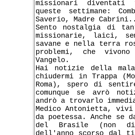
missionari diventati
queste settimane: Com
Saverio, Madre Cabrini.
Sento nostalgia di tan
missionarie, laici, se
savane e nella terra ro
problemi, che vivono
Vangelo.
Hai notizie della mal
chiudermi in Trappa (Mo
Roma), spero di sentir
comunque se avrò noti
andrò a trovarlo immedi
Medico Antonietta, vivi
da poetessa. Anche se d
del Brasile (non di
dell'anno scorso dal ti