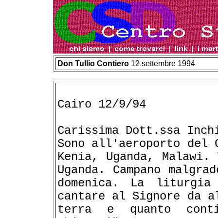
Don Tullio Contiero
12 settembre 1994
Cairo 12/9/94
Carissima Dott.ssa Inch
Sono all'aeroporto del 
Kenia, Uganda, Malawi. 
Uganda. Campano malgrad
domenica. La liturgia
cantare al Signore da a
terra e quanto cont