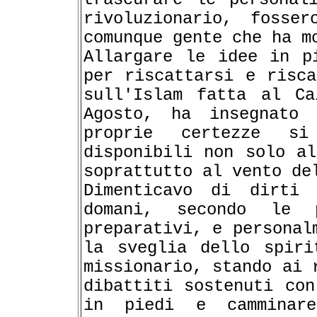
rivoluzionario, fosse
comunque gente che ha m
Allargare le idee in p
per riscattarsi e risca
sull'Islam fatta al Ca
Agosto, ha insegnato 
proprie certezze s
disponibili non solo al
soprattutto al vento de
Dimenticavo di dirti
domani, secondo le 
preparativi, e personal
la sveglia dello spiri
missionario, stando ai 
dibattiti sostenuti con
in piedi e camminar