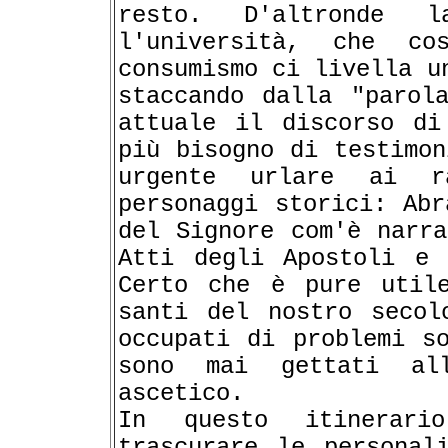
resto. D'altronde l
l'università, che c
consumismo ci livella u
staccando dalla "parol
attuale il discorso di
più bisogno di testimon
urgente urlare ai r
personaggi storici: Abr
del Signore com'è narra
Atti degli Apostoli e 
Certo che è pure utile
santi del nostro secol
occupati di problemi s
sono mai gettati al
ascetico.
In questo itinerari
trascurare le personal