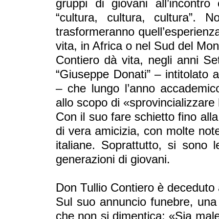
gruppi di giovani all’incontro
“cultura, cultura, cultura”.
trasformeranno quell’esperien
vita, in Africa o nel Sud del Mo
Contiero dà vita, negli anni Set
“Giuseppe Donati” – intitolato al
– che lungo l’anno accademico o
allo scopo di «sprovincializzare 
Con il suo fare schietto fino a
di vera amicizia, con molte note
italiane. Soprattutto, si sono 
generazioni di giovani.
Don Tullio Contiero è deceduto a
Sul suo annuncio funebre, una 
che non si dimentica: «Sia male