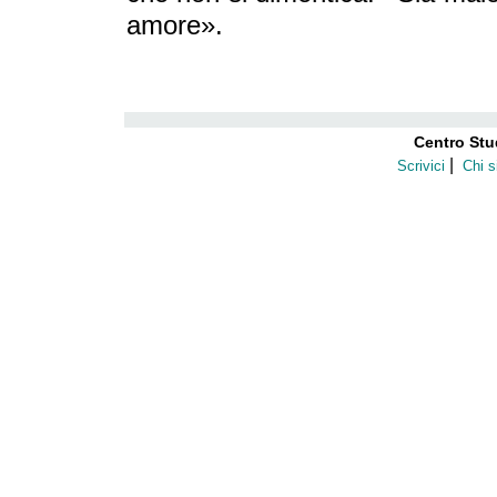
amore».
Centro Stu
|
Scrivici
Chi 