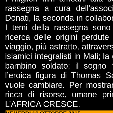
rassegna a cura dell'assoc
Donati, la seconda in collabo
I temi della rassegna sono 
ricerca delle origini perdute
viaggio, più astratto, attrave
islamici integralisti in Mali; l
bambino soldato; il sogno “
l’eroica figura di Thomas 
vuole cambiare. Per mostrar
ricca di risorse, umane p
L’AFRICA CRESCE.