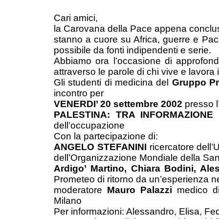
Cari amici,
la Carovana della Pace appena conclusa 
stanno a cuore su Africa, guerre e Pac
possibile da fonti indipendenti e serie.
Abbiamo ora l’occasione di approfon
attraverso le parole di chi vive e lavora
Gli studenti di medicina del
Gruppo P
incontro per
VENERDI’ 20 settembre 2002
presso l’
PALESTINA: TRA INFORMAZIONE 
dell’occupazione
Con la partecipazione di:
ANGELO STEFANINI
ricercatore dell’
dell’Organizzazione Mondiale della Sani
Ardigo’ Martino, Chiara Bodini, Ale
Prometeo di ritorno da un’esperienza nei
moderatore
Mauro Palazzi
medico di 
Milano
Per informazioni: Alessandro, Elisa, Fe