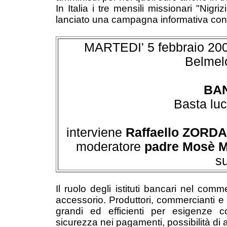
In Italia i tre mensili missionari "Nig
lanciato una campagna informativa cont
MARTEDI' 5 febbraio 2002 
Belmel
BA
Basta luc
interviene
Raffaello ZORD
moderatore
padre Mosè 
s
Il ruolo degli istituti bancari nel co
accessorio. Produttori, commercianti e
grandi ed efficienti per esigenze co
sicurezza nei pagamenti, possibilità di av