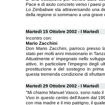
Pace e di aiuto concreto verso i paesi p
Lo Zimbabwe sta attraversando una deli
della regione si sommano a una grave cri
Martedì 15 Ottobre 2002 - I Martedì
Incontro con:
Mario Zacchini
Don Mario Zacchini, parroco presso l
stato per molti anni missionario in Tanz
Attualmente e' impegnato nello sviluppo
attivo. In particolare l'impegno degli ul
prostituzione e del sostegno in prima
questa tremenda condizione di sfruttam
Martedì 29 Ottobre 2002 - I Martedì
"Mi chiamo Manuel Vasco, sono nato il
Vivo in questo centro dell'Asem dal 199
con mia madre e il mio patrigno, il qual