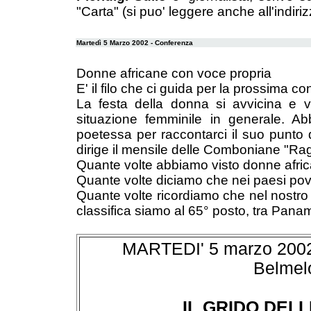
"Carta" (si puo' leggere anche all'indiri
Martedì 5 Marzo 2002 - Conferenza
Donne africane con voce propria
E' il filo che ci guida per la prossima 
La festa della donna si avvicina e vo
situazione femminile in generale. Ab
poetessa per raccontarci il suo punto d
dirige il mensile delle Comboniane "Rag
Quante volte abbiamo visto donne africa
Quante volte diciamo che nei paesi pove
Quante volte ricordiamo che nel nostro
classifica siamo al 65° posto, tra Pan
MARTEDI' 5 marzo 2002 - 
Belmel
IL GRIDO DEL