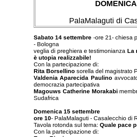
DOMENICA 
PalaMalaguti di Ca
Sabato 14 settembre
-ore 21- chiesa p
- Bologna
veglia di preghiera e testimonianza
La 
è utopia realizzabile!
Con la partecipazione di:
Rita Borsellino
sorella del magistrato 
Valdenia Aparecida Paulino
avvocato 
democrazia partecipativa
Magouws Catherine Morakabi
membro 
Sudafrica
Domenica 15 settembre
ore 10
- PalaMalaguti - Casalecchio di
Tavola rotonda sul tema:
Quale pace pe
Con la partecipazione di: