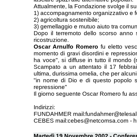
Attualmente, la Fondazione svolge il su
1) accompagnamento organizzativo e f
2) agricoltura sostenibile;
3) gemellaggio e mutuo aiuto tra comuni
Dopo il terremoto dello scorso anno 
ricostruzione.
Oscar Arnulfo Romero
fu eletto vesc
momento di gravi disordini e repression
ha voce", si diffuse in tutto il mondo
Scampato a un attentato il 17 febbra
ultima, durissima omelia, che per alcuni
"in nome di Dio e di questo popolo so
repressione"
Il giorno seguente Oscar Romero fu ass
Indirizzi:
FUNDAHMER mail:fundahmer@telesal.net
CEBES mail:cebes@netcomsa.com - ht
Martedì 19 Novembre 2002 - Confere