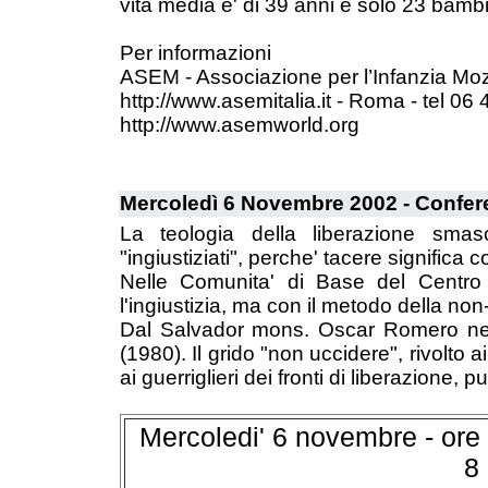
vita media e' di 39 anni e solo 23 bamb
Per informazioni
ASEM - Associazione per l’Infanzia M
http://www.asemitalia.it - Roma - tel 06
http://www.asemworld.org
Mercoledì 6 Novembre 2002 - Confer
La teologia della liberazione smas
"ingiustiziati", perche' tacere significa 
Nelle Comunita' di Base del Centro A
l'ingiustizia, ma con il metodo della non
Dal Salvador mons. Oscar Romero ne e
(1980). Il grido "non uccidere", rivolto 
ai guerriglieri dei fronti di liberazione, p
Mercoledi' 6 novembre - ore 2
8