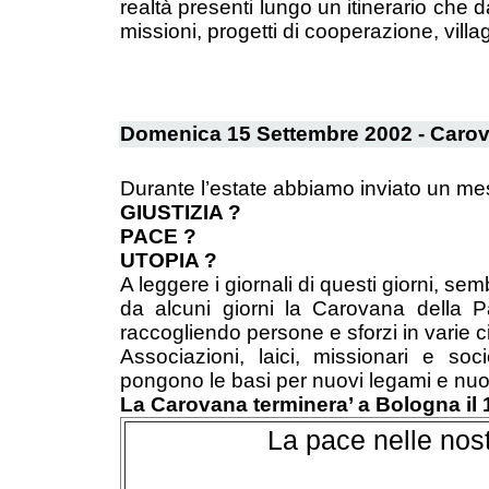
realtà presenti lungo un itinerario che
missioni, progetti di cooperazione, villag
Domenica 15 Settembre 2002 - Carov
Durante l’estate abbiamo inviato un mes
GIUSTIZIA ?
PACE ?
UTOPIA ?
A leggere i giornali di questi giorni, s
da alcuni giorni la Carovana della P
raccogliendo persone e sforzi in varie cit
Associazioni, laici, missionari e soc
pongono le basi per nuovi legami e nuo
La Carovana terminera’ a Bologna il
La pace nelle nost