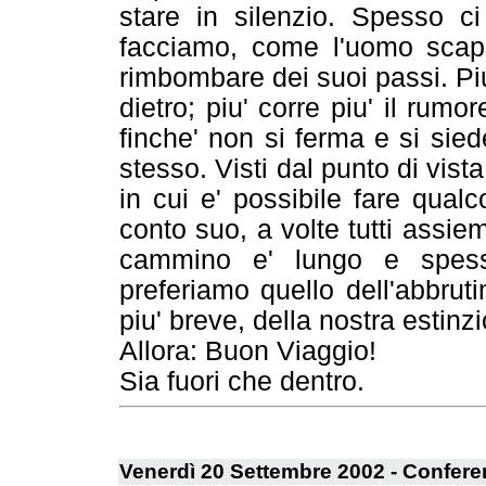
stare in silenzio. Spesso ci
facciamo, come l'uomo scap
rimbombare dei suoi passi. Piu
dietro; piu' corre piu' il rumor
finche' non si ferma e si sie
stesso. Visti dal punto di vista
in cui e' possibile fare qua
conto suo, a volte tutti assi
cammino e' lungo e spess
preferiamo quello dell'abbrut
piu' breve, della nostra estinz
Allora: Buon Viaggio!
Sia fuori che dentro.
Venerdì 20 Settembre 2002 - Confer