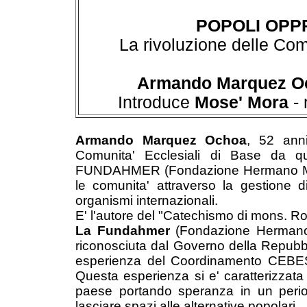
POPOLI OPPR
La rivoluzione delle Com
Armando Marquez O
Introduce
Mose' Mora
- 
Armando Marquez Ochoa
, 52 anni,
Comunita' Ecclesiali di Base da q
FUNDAHMER (Fondazione Hermano Merc
le comunita' attraverso la gestione d
organismi internazionali.
E' l'autore del "Catechismo di mons. R
La Fundahmer
(Fondazione Hermano 
riconosciuta dal Governo della Repubbli
esperienza del Coordinamento CEBES (
Questa esperienza si e' caratterizzata 
paese portando speranza in un perio
lasciare spazi alle alternative popolari.