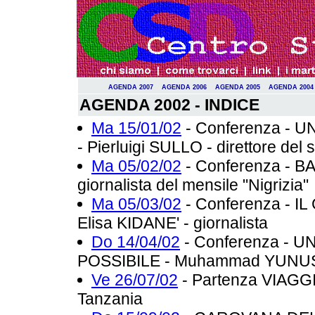
AGENDA 2007
AGENDA 2006
AGENDA 2005
AGENDA 2004
AGENDA 2002 - INDICE
Ma 15/01/02
- Conferenza -
- Pierluigi SULLO - direttore del
Ma 05/02/02
- Conferenza - B
giornalista del mensile "Nigrizia"
Ma 05/03/02
- Conferenza - 
Elisa KIDANE' - giornalista
Do 14/04/02
- Conferenza - 
POSSIBILE - Muhammad YUNU
Ve 26/07/02
- Partenza VIAGG
Tanzania