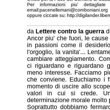
Per informazioni piu' dettagliat
email:pacenellemani@comboniani.org
oppure ciccate su: http://digilander.libe
da
Lettere contro la guerra
d
Ancor piu' che fuori, le cause
in passioni come il desiderio,
l'orgoglio, la vanita'... Len
cambiare atteggiamento. Com
ci riguardano e riguardano gl
meno interesse. Facciamo piu
che conviene. Educhiamo i fig
momento di uscire allo scoper
valori in cui si crede. Un
determinazione morale molto 
Soprattutto dobbiamo fermarci