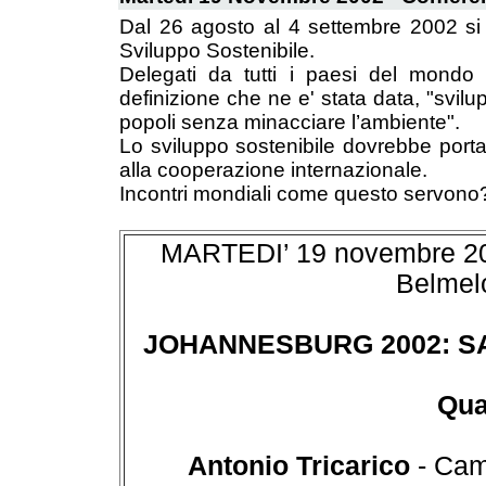
Dal 26 agosto al 4 settembre 2002 si 
Sviluppo Sostenibile.
Delegati da tutti i paesi del mondo 
definizione che ne e' stata data, "svilu
popoli senza minacciare l’ambiente".
Lo sviluppo sostenibile dovrebbe port
alla cooperazione internazionale.
Incontri mondiali come questo servono? 
MARTEDI’ 19 novembre 2002 
Belmel
JOHANNESBURG 2002: SA
Qual
Antonio Tricarico
- Cam