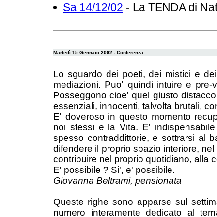
Sa 14/12/02
- La TENDA di Nat
Martedì 15 Gennaio 2002 - Conferenza
Lo sguardo dei poeti, dei mistici e de
mediazioni. Puo' quindi intuire e pr
Posseggono cioe' quel giusto distacco d
essenziali, innocenti, talvolta brutali, 
E' doveroso in questo momento recuper
noi stessi e la Vita. E' indispensabil
spesso contraddittorie, e sottrarsi al 
difendere il proprio spazio interiore, nel 
contribuire nel proprio quotidiano, all
E' possibile ? Si', e' possibile.
Giovanna Beltrami, pensionata
Queste righe sono apparse sul settima
numero interamente dedicato al tem