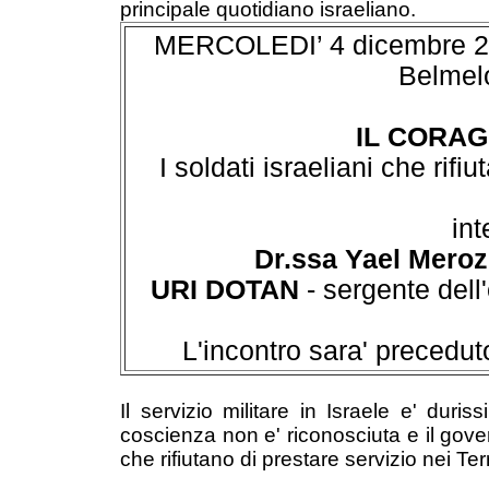
principale quotidiano israeliano.
MERCOLEDI’ 4 dicembre 2002
Belmel
IL CORAG
I soldati israeliani che rifi
in
Dr.ssa Yael Meroz
URI DOTAN
- sergente dell'
L'incontro sara' precedut
Il servizio militare in Israele e' duri
coscienza non e' riconosciuta e il gove
che rifiutano di prestare servizio nei Ter