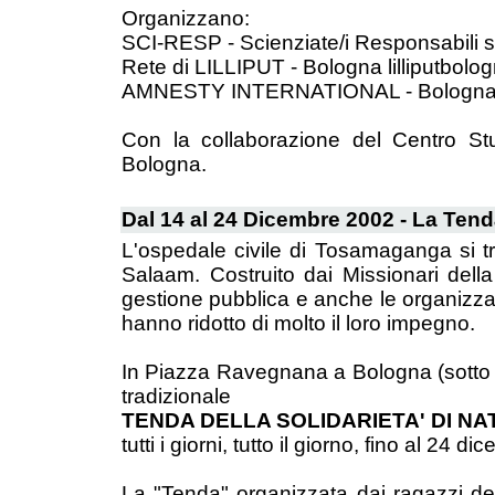
Organizzano:
SCI-RESP - Scienziate/i Responsabili s
Rete di LILLIPUT - Bologna lilliputbolo
AMNESTY INTERNATIONAL - Bologna 
Con la collaborazione del Centro Stud
Bologna.
Dal 14 al 24 Dicembre 2002 - La Tend
L'ospedale civile di Tosamaganga si t
Salaam. Costruito dai Missionari della
gestione pubblica e anche le organizzaz
hanno ridotto di molto il loro impegno.
In Piazza Ravegnana a Bologna (sotto le
tradizionale
TENDA DELLA SOLIDARIETA' DI NA
tutti i giorni, tutto il giorno, fino al 24 di
La "Tenda" organizzata dai ragazzi del 