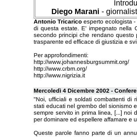
Introd
Diego Marani
- giornali
Antonio Tricarico
esperto ecologista - 
di questa estate. E' impegnato nella
secondo principi che rendano questo 
trasparente ed efficace di giustizia e sv
Per approfondimenti:
http://www.johannesburgsummit.org/
http://www.crbm.org/
http://www.nigrizia.it
Mercoledì 4 Dicembre 2002 - Confer
"Noi, ufficiali e soldati combattenti d
stati educati nel grembo del sionismo e 
sempre servito in prima linea, [...] n
per dominare ed espellere affamare e um
Queste parole fanno parte di un annu