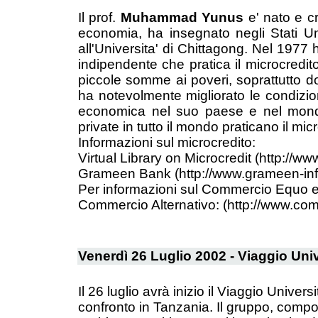
Il prof.
Muhammad Yunus
e' nato e c
economia, ha insegnato negli Stati Uni
all'Universita' di Chittagong. Nel 1977 
indipendente che pratica il microcredito
piccole somme ai poveri, soprattutto 
ha notevolmente migliorato le condizion
economica nel suo paese e nel mondo.
private in tutto il mondo praticano il mic
Informazioni sul microcredito:
Virtual Library on Microcredit (http://ww
Grameen Bank (http://www.grameen-inf
Per informazioni sul Commercio Equo e
Commercio Alternativo: (http://www.comm
Venerdì 26 Luglio 2002 - Viaggio Univ
Il 26 luglio avrà inizio il Viaggio Univer
confronto in Tanzania. Il gruppo, compos