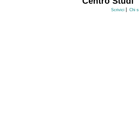
Centro Studi 
|
Scrivici
Chi 