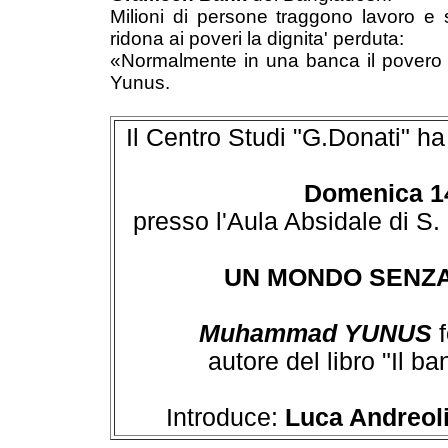
Milioni di persone traggono lavoro e
ridona ai poveri la dignita' perduta:
«Normalmente in una banca il povero 
Yunus.
Il Centro Studi "G.Donati" ha 
Domenica 14
presso l'Aula Absidale di S. 
UN MONDO SENZA 
Muhammad YUNUS
f
autore del libro "Il ba
Introduce:
Luca Andreol