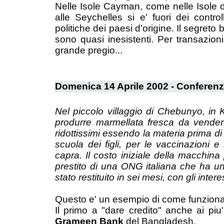
Nelle Isole Cayman, come nelle Isole 
alle Seychelles si e' fuori dei contro
politiche dei paesi d'origine. Il segreto 
sono quasi inesistenti. Per transazio
grande pregio...
Domenica 14 Aprile 2002 - Conferen
Nel piccolo villaggio di Chebunyo, in
produrre marmellata fresca da vendere
ridottissimi essendo la materia prima di
scuola dei figli, per le vaccinazioni 
capra. Il costo iniziale della macchina 
prestito di una ONG italiana che ha un 
stato restituito in sei mesi, con gli intere
Questo e' un esempio di come funziona 
Il primo a "dare credito" anche ai piu
Grameen Bank
del Bangladesh.