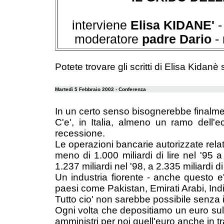
interviene
Elisa KIDANE'
-
moderatore
padre Dario
- 
Potete trovare gli scritti di Elisa Kidanè
Martedì 5 Febbraio 2002 - Conferenza
In un certo senso bisognerebbe finalmen
C'e', in Italia, almeno un ramo dell
recessione.
Le operazioni bancarie autorizzate relat
meno di 1.000 miliardi di lire nel '95 a
1.237 miliardi nel '98, a 2.335 miliardi di 
Un industria fiorente - anche questo e' 
paesi come Pakistan, Emirati Arabi, Indi
Tutto cio' non sarebbe possibile senza i
Ogni volta che depositiamo un euro sul 
amministri per noi quell'euro anche in t