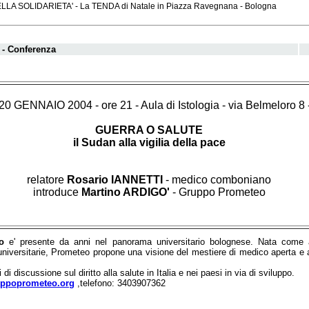
LA SOLIDARIETA' - La TENDA di Natale in Piazza Ravegnana - Bologna
 - Conferenza
 GENNAIO 2004 - ore 21 - Aula di Istologia - via Belmeloro 8
GUERRA O SALUTE
il Sudan alla vigilia della pace
relatore
Rosario IANNETTI
- medico comboniano
introduce
Martino ARDIGO'
- Gruppo Prometeo
o
e' presente da anni nel panorama universitario bolognese. Nata come a
universitarie, Prometeo propone una visione del mestiere di medico aperta e a
di discussione sul diritto alla salute in Italia e nei paesi in via di sviluppo.
ppoprometeo.org
,telefono: 3403907362