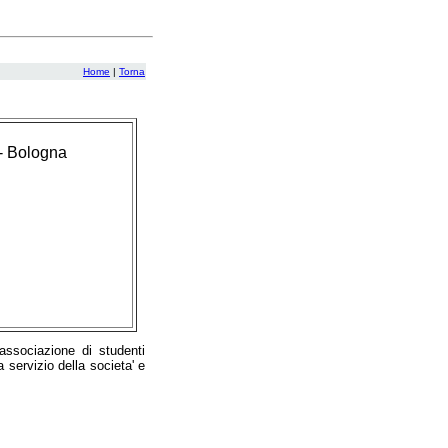
Home
|
Torna
 - Bologna
ssociazione di studenti
 servizio della societa' e