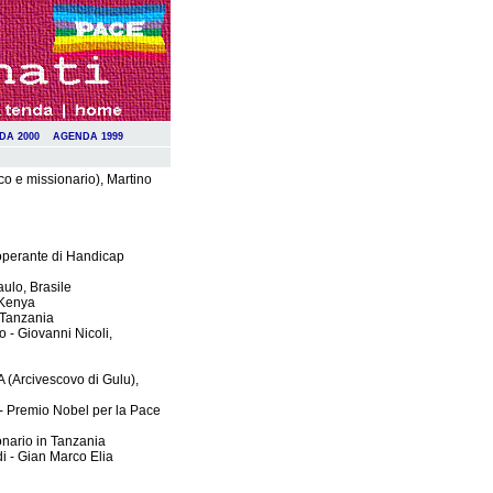
DA 2000
AGENDA 1999
o e missionario), Martino
ooperante di Handicap
ulo, Brasile
 Kenya
 Tanzania
 - Giovanni Nicoli,
Arcivescovo di Gulu),
 Premio Nobel per la Pace
onario in Tanzania
 - Gian Marco Elia