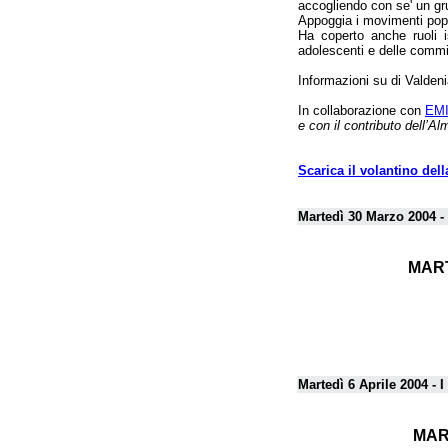
accogliendo con se' un gr
Appoggia i movimenti popolar
Ha coperto anche ruoli is
adolescenti e delle commis
Informazioni su di Valden
In collaborazione con
EMI 
e con il contributo dell’A
Scarica il volantino del
Martedì 30 Marzo 2004 - 
MARTE
Martedì 6 Aprile 2004 - I
MART