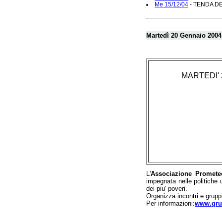
Me 15/12/04
- TENDA DEL
Martedì 20 Gennaio 2004
MARTEDI' 20
L'
Associazione Promete
impegnata nelle politiche 
dei piu' poveri.
Organizza incontri e gruppi 
Per informazioni:
www.gru